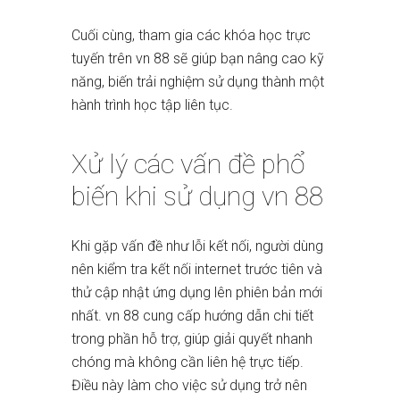
Cuối cùng, tham gia các khóa học trực
tuyến trên vn 88 sẽ giúp bạn nâng cao kỹ
năng, biến trải nghiệm sử dụng thành một
hành trình học tập liên tục.
Xử lý các vấn đề phổ
biến khi sử dụng vn 88
Khi gặp vấn đề như lỗi kết nối, người dùng
nên kiểm tra kết nối internet trước tiên và
thử cập nhật ứng dụng lên phiên bản mới
nhất. vn 88 cung cấp hướng dẫn chi tiết
trong phần hỗ trợ, giúp giải quyết nhanh
chóng mà không cần liên hệ trực tiếp.
Điều này làm cho việc sử dụng trở nên