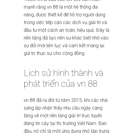
mạnh rằng vn 88 là một hệ thống đa
năng, được thiết kế để hỗ trợ người dùng
trong việc tiếp cận các dịch vụ giải trí và
đầu tư một cách an toàn, hiệu quả. Đây là
nền tảng đã tạo nên sự khác biệt nhờ vào
sự đổi mới liên tục và cam kết mang lại
giá trị thực sự cho cộng đồng.
Lịch sử hình thành và
phát triển của vn 88
vn 88 đã ra đời từ năm 2015, khi các nhà
sáng lập nhận thấy nhu cầu ngày càng
tăng về một nền tảng giải trí trực tuyến
đáng tin cậy tại thị trường Việt Nam. Ban
đầu, nó chỉ là một ứng dụng nhỏ tập trung