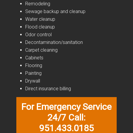
Remodeling
Sewage backup and cleanup
Water cleanup
Flood cleanup
Odor control
Decontamination/sanitation
Carpet cleaning
Cabinets
Flooring
Painting
Drywall
Direct insurance billing
For Emergency Service
24/7 Call:
951.433.0185