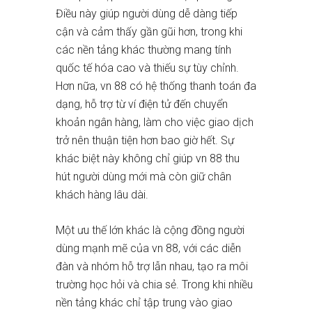
Điều này giúp người dùng dễ dàng tiếp
cận và cảm thấy gần gũi hơn, trong khi
các nền tảng khác thường mang tính
quốc tế hóa cao và thiếu sự tùy chỉnh.
Hơn nữa, vn 88 có hệ thống thanh toán đa
dạng, hỗ trợ từ ví điện tử đến chuyển
khoản ngân hàng, làm cho việc giao dịch
trở nên thuận tiện hơn bao giờ hết. Sự
khác biệt này không chỉ giúp vn 88 thu
hút người dùng mới mà còn giữ chân
khách hàng lâu dài.
Một ưu thế lớn khác là cộng đồng người
dùng mạnh mẽ của vn 88, với các diễn
đàn và nhóm hỗ trợ lẫn nhau, tạo ra môi
trường học hỏi và chia sẻ. Trong khi nhiều
nền tảng khác chỉ tập trung vào giao