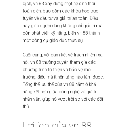
dịch, vn 88 xây dựng một hệ sinh thái
toàn diện, bao gồm các khóa học trực
tuyến về đầu tư và giải trí an toàn. Điều
này giúp người dùng không chỉ giải trí mà
còn phát triển kỹ năng, biến vn 88 thành
một công cụ giáo dục thực sự.
Cuối cùng, với cam kết về trách nhiệm xã
hội, vn 88 thường xuyên tham gia các
chương trình từ thiện và bảo vệ môi
trường, điều mà ít nền tảng nào làm được.
Tổng thể, ưu thế của vn 88 nằm ở khả
năng kết hợp giữa công nghệ và giá trị
nhân văn, giúp nó vượt trội so với các đối
thủ.
Lợi ích của vn 88