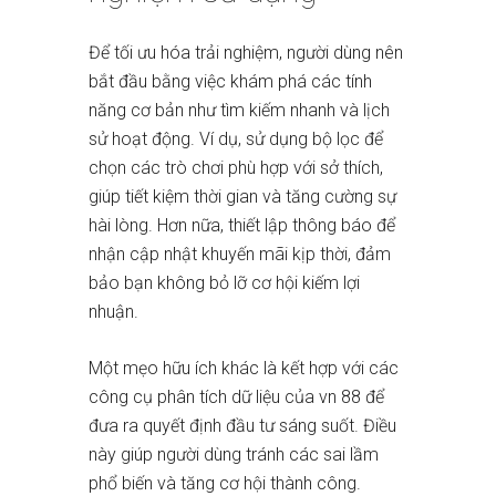
Để tối ưu hóa trải nghiệm, người dùng nên
bắt đầu bằng việc khám phá các tính
năng cơ bản như tìm kiếm nhanh và lịch
sử hoạt động. Ví dụ, sử dụng bộ lọc để
chọn các trò chơi phù hợp với sở thích,
giúp tiết kiệm thời gian và tăng cường sự
hài lòng. Hơn nữa, thiết lập thông báo để
nhận cập nhật khuyến mãi kịp thời, đảm
bảo bạn không bỏ lỡ cơ hội kiếm lợi
nhuận.
Một mẹo hữu ích khác là kết hợp với các
công cụ phân tích dữ liệu của vn 88 để
đưa ra quyết định đầu tư sáng suốt. Điều
này giúp người dùng tránh các sai lầm
phổ biến và tăng cơ hội thành công.