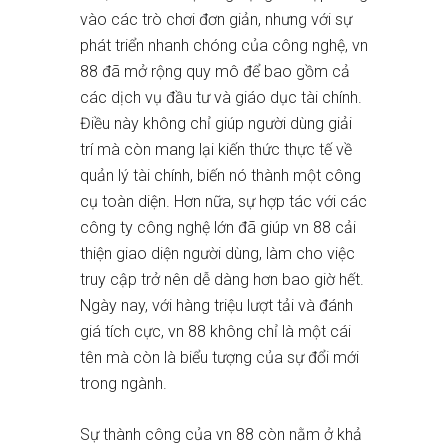
vào các trò chơi đơn giản, nhưng với sự
phát triển nhanh chóng của công nghệ, vn
88 đã mở rộng quy mô để bao gồm cả
các dịch vụ đầu tư và giáo dục tài chính.
Điều này không chỉ giúp người dùng giải
trí mà còn mang lại kiến thức thực tế về
quản lý tài chính, biến nó thành một công
cụ toàn diện. Hơn nữa, sự hợp tác với các
công ty công nghệ lớn đã giúp vn 88 cải
thiện giao diện người dùng, làm cho việc
truy cập trở nên dễ dàng hơn bao giờ hết.
Ngày nay, với hàng triệu lượt tải và đánh
giá tích cực, vn 88 không chỉ là một cái
tên mà còn là biểu tượng của sự đổi mới
trong ngành.
Sự thành công của vn 88 còn nằm ở khả