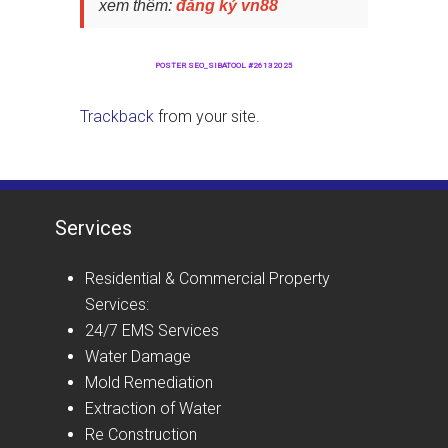
xem thêm:
đăng ký vn88
POSTER SEO_SIBATOOL #26132025
Trackback
from your site.
Services
Residential & Commercial Property
Services:
24/7 EMS Services
Water Damage
Mold Remediation
Extraction of Water
Re Construction