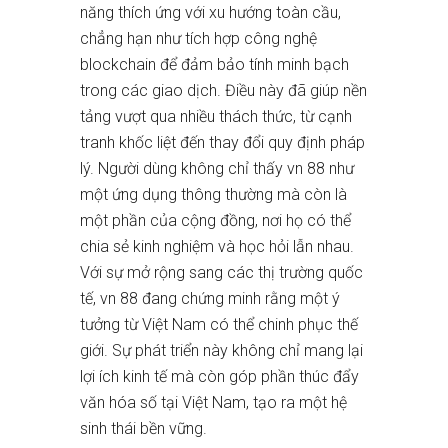
năng thích ứng với xu hướng toàn cầu,
chẳng hạn như tích hợp công nghệ
blockchain để đảm bảo tính minh bạch
trong các giao dịch. Điều này đã giúp nền
tảng vượt qua nhiều thách thức, từ cạnh
tranh khốc liệt đến thay đổi quy định pháp
lý. Người dùng không chỉ thấy vn 88 như
một ứng dụng thông thường mà còn là
một phần của cộng đồng, nơi họ có thể
chia sẻ kinh nghiệm và học hỏi lẫn nhau.
Với sự mở rộng sang các thị trường quốc
tế, vn 88 đang chứng minh rằng một ý
tưởng từ Việt Nam có thể chinh phục thế
giới. Sự phát triển này không chỉ mang lại
lợi ích kinh tế mà còn góp phần thúc đẩy
văn hóa số tại Việt Nam, tạo ra một hệ
sinh thái bền vững.